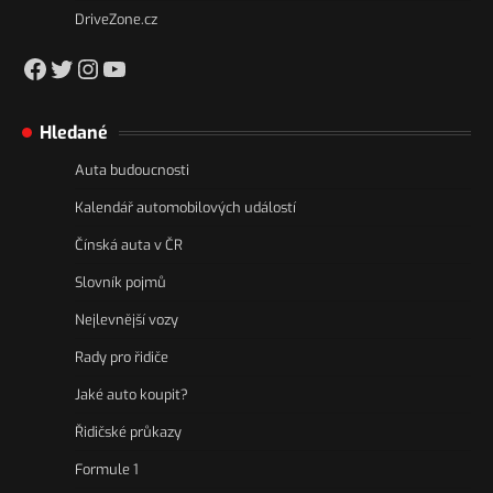
DriveZone.cz
https://www.facebook.com/csakacz
Twitter
Instagram
YouTube
Hledané
Auta budoucnosti
Kalendář automobilových událostí
Čínská auta v ČR
Slovník pojmů
Nejlevnější vozy
Rady pro řidiče
Jaké auto koupit?
Řidičské průkazy
Formule 1