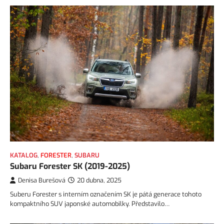
KATALOG
,
FORESTER
,
SUBARU
Subaru Forester SK (2019-2025)
Denisa Burešová
20 dubna, 2025
Suberu Forester s interním označením SK je pátá generace tohoto
kompaktního SUV japonské automobilky. Představilo…