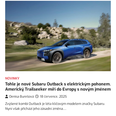
NOVINKY
Tohle je nové Subaru Outback s elektrickým pohonem.
Americký Trailseeker míří do Evropy s novým jménem
Denisa Burešová
18 července, 2025
Zvýšené kombi Outback je léta klíčovým modelem značky Subaru.
Nyní však přichází jeho zásadní změna.…