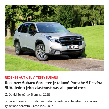
RECENZE AUT A SUV
,
TESTY SUBARU
Recenze: Subaru Forester je takové Porsche 911 světa
SUV. Jedna jeho vlastnost nás ale pořád mrzí
David Bureš
6 srpna, 2025
Subaru Forester už patří mezi stálice automobilového trhu. První
generace dorazila v roce 1997 jako…