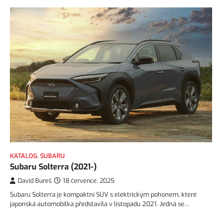
KATALOG
,
SUBARU
Subaru Solterra (2021-)
David Bureš
18 července, 2025
Subaru Solterra je kompaktní SUV s elektrickým pohonem, které
japonská automobilka představila v listopadu 2021. Jedná se…