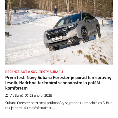
RECENZE AUT A SUV
,
TESTY SUBARU
První test: Nový Subaru Forester je pořád ten správný
lesník. Nadchne terénními schopnostmi a potěší
komfortem
Vít Bureš
23 února, 2025
Subaru Forester patří mezi průkopníky segmentu kompaktních SUV, a
tak je dnes už tradiční součástí…