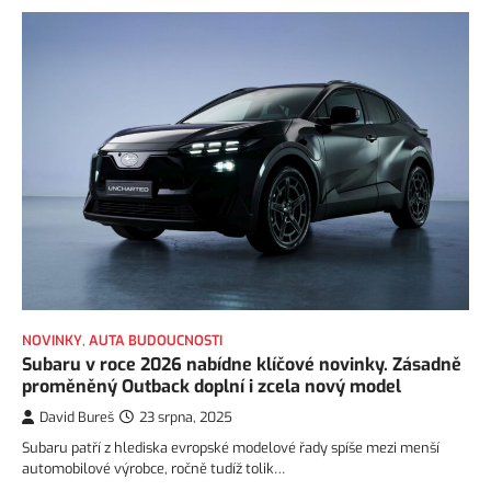
NOVINKY
,
AUTA BUDOUCNOSTI
Subaru v roce 2026 nabídne klíčové novinky. Zásadně
proměněný Outback doplní i zcela nový model
David Bureš
23 srpna, 2025
Subaru patří z hlediska evropské modelové řady spíše mezi menší
automobilové výrobce, ročně tudíž tolik…