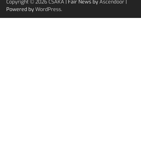
Copyright © 2026
ČSAKA
| Fair News by
Ascendoor
|
Powered by
WordPress
.