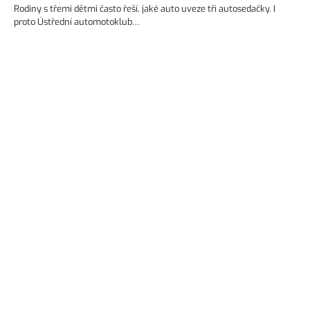
Rodiny s třemi dětmi často řeší, jaké auto uveze tři autosedačky. I
proto Ústřední automotoklub…