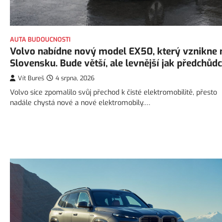
AUTA BUDOUCNOSTI
Volvo nabídne nový model EX50, který vznikne 
Slovensku. Bude větší, ale levnější jak předchůd
Vít Bureš
4 srpna, 2026
Volvo sice zpomalilo svůj přechod k čisté elektromobilitě, přesto
nadále chystá nové a nové elektromobily.…