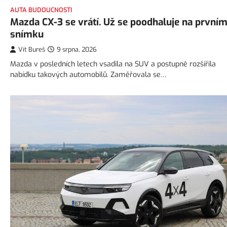
AUTA BUDOUCNOSTI
Mazda CX-3 se vrátí. Už se poodhaluje na první
snímku
Vít Bureš
9 srpna, 2026
Mazda v posledních letech vsadila na SUV a postupně rozšířila
nabídku takových automobilů. Zaměřovala se…