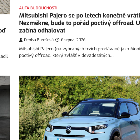
AUTA BUDOUCNOSTI
Mitsubishi Pajero se po letech konečně vrátí
Nezměkne, bude to pořád poctivý offroad. U
oď
začíná odhalovat
Denisa Burešová
6 srpna, 2026
Mitsubishi Pajero (na vybraných trzích prodávané jako Mon
poctivý offroad, který zvlášť v devadesátých…
adil