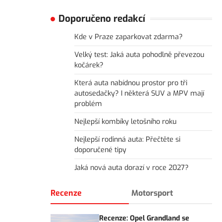
Doporučeno redakcí
Kde v Praze zaparkovat zdarma?
Velký test: Jaká auta pohodlně převezou
kočárek?
Která auta nabídnou prostor pro tři
autosedačky? I některá SUV a MPV mají
problém
Nejlepší kombíky letošního roku
Nejlepší rodinná auta: Přečtěte si
doporučené tipy
Jaká nová auta dorazí v roce 2027?
Recenze
Motorsport
Recenze: Opel Grandland se