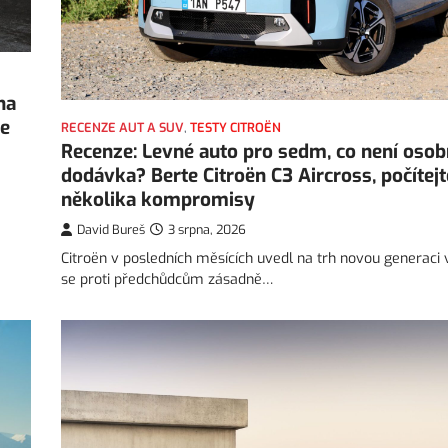
na
ce
RECENZE AUT A SUV
,
TESTY CITROËN
Recenze: Levné auto pro sedm, co není osob
dodávka? Berte Citroën C3 Aircross, počítejt
několika kompromisy
David Bureš
3 srpna, 2026
Citroën v posledních měsících uvedl na trh novou generaci 
se proti předchůdcům zásadně…