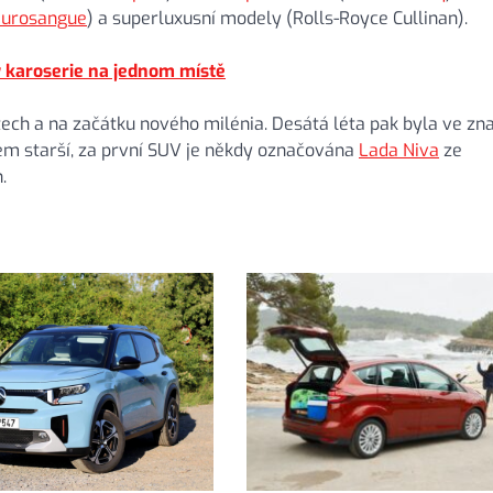
Purosangue
) a superluxusní modely (Rolls-Royce Cullinan).
 karoserie na jednom místě
ech a na začátku nového milénia. Desátá léta pak byla ve z
m starší, za první SUV je někdy označována
Lada Niva
ze
.