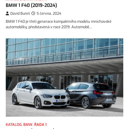
BMW 1 F40 (2019-2024)
David Bureš
5 června, 2024
BMW 1 F40 je třetí generace kompaktního modelu mnichovské
automobilky, představená v roce 2019. Automobil…
KATALOG
,
BMW
,
ŘADA 1