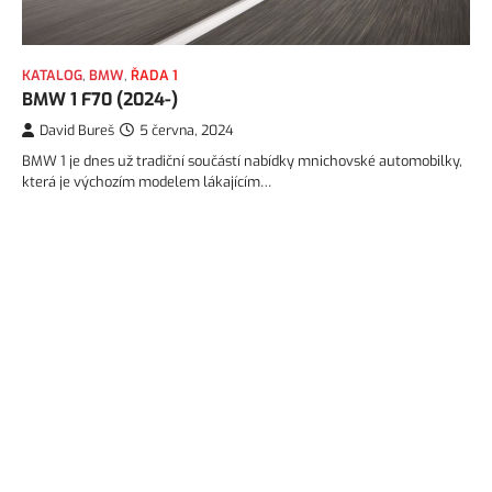
KATALOG
,
BMW
,
ŘADA 1
BMW 1 F70 (2024-)
David Bureš
5 června, 2024
BMW 1 je dnes už tradiční součástí nabídky mnichovské automobilky,
která je výchozím modelem lákajícím…