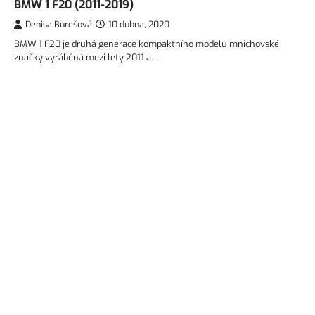
BMW 1 F20 (2011-2019)
Denisa Burešová
10 dubna, 2020
BMW 1 F20 je druhá generace kompaktního modelu mnichovské
značky vyráběná mezi lety 2011 a…