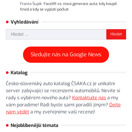
Franta Šupík
:
Facelift vs. nová generace auta: kdy koupit
hned a kdy se vyplatí počkat
Vyhledávání
Vyhledávání
Sledujte nás na Google News
Katalog
Česko-slovenský auto katalog ČSAKA.cz je unikátní
server zabývající se recenzemi automobilů. Nevíte si
rady s výběrem nového auta?
Kontaktujte nás
a my
vám poradíme! Rádi byste sami poradili jiným?
Dejte
nám vědět
a my zveřejníme vaši recenzi!
Nejoblíbenější témata