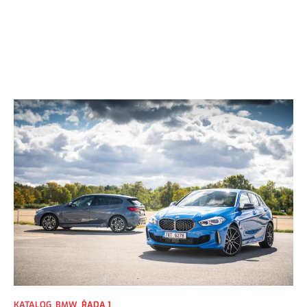
KATALOG
,
BMW
,
ŘADA 1