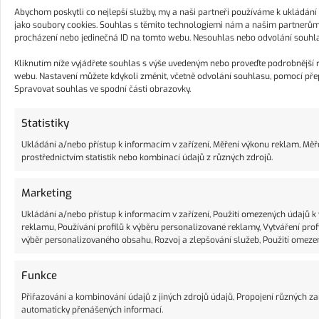
Abychom poskytli co nejlepší služby, my a naši partneři používáme k ukládání
jako soubory cookies. Souhlas s těmito technologiemi nám a našim partnerům 
procházení nebo jedinečná ID na tomto webu. Nesouhlas nebo odvolání souhlasu
Kliknutím níže vyjádřete souhlas s výše uvedeným nebo proveďte podrobnější 
webu. Nastavení můžete kdykoli změnit, včetně odvolání souhlasu, pomocí pře
Spravovat souhlas ve spodní části obrazovky.
Statistiky
Ukládání a/nebo přístup k informacím v zařízení, Měření výkonu reklam, Mě
prostřednictvím statistik nebo kombinací údajů z různých zdrojů.
Marketing
Ukládání a/nebo přístup k informacím v zařízení, Použití omezených údajů k
reklamu, Používání profilů k výběru personalizované reklamy, Vytváření prof
výběr personalizovaného obsahu, Rozvoj a zlepšování služeb, Použití omeze
Funkce
Přiřazování a kombinování údajů z jiných zdrojů údajů, Propojení různých zaří
automaticky přenášených informací.