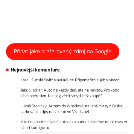
Přidat jako preferovaný zdroj na Google
Nejnovější komentáře
Karel
:
Suzuki Swift slaví 40 let! Připomeňte si jeho historii
Jakub Hokar
:
Auto na každý den, ale ne navždy. Pro koho
dává operativní leasing větší smysl než koupě?
Lukáš Stanický
:
Autem do Wrocławi: nejlepší trasy z Česka,
parkování a tipy na víkend ve Vratislavi
MArtin kopáček
:
Nové auto jako budoucí ojetina: na co myslet
už při konfiguraci