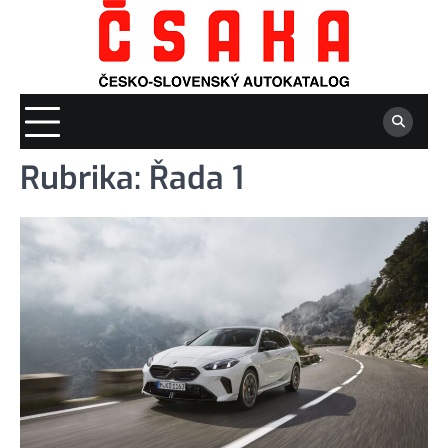
Skip
to
content
Rubrika:
Řada 1