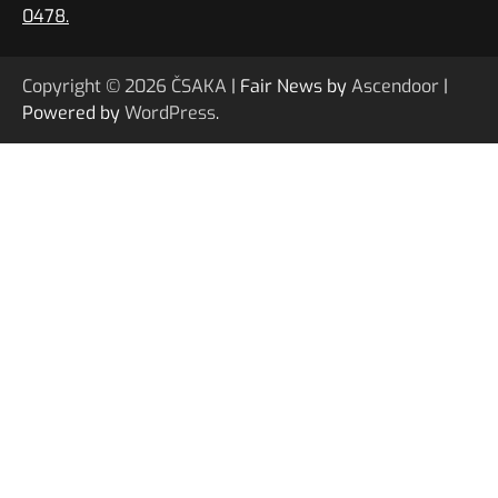
0478.
Copyright © 2026
ČSAKA
| Fair News by
Ascendoor
|
Powered by
WordPress
.