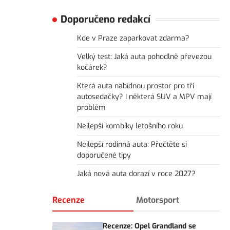
Doporučeno redakcí
Kde v Praze zaparkovat zdarma?
Velký test: Jaká auta pohodlně převezou
kočárek?
Která auta nabídnou prostor pro tři
autosedačky? I některá SUV a MPV mají
problém
Nejlepší kombíky letošního roku
Nejlepší rodinná auta: Přečtěte si
doporučené tipy
Jaká nová auta dorazí v roce 2027?
Recenze
Motorsport
Recenze: Opel Grandland se