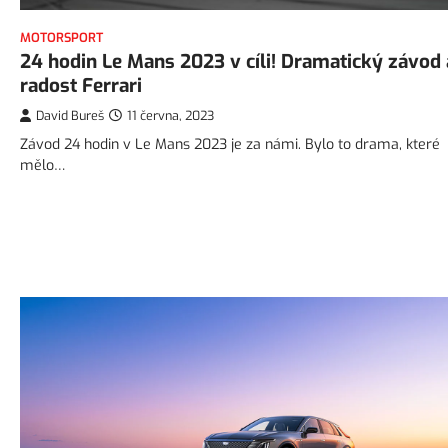
MOTORSPORT
24 hodin Le Mans 2023 v cíli! Dramatický závod 
radost Ferrari
David Bureš
11 června, 2023
Závod 24 hodin v Le Mans 2023 je za námi. Bylo to drama, které
mělo…