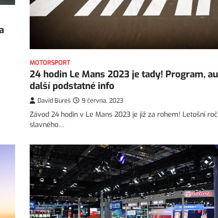
a
MOTORSPORT
24 hodin Le Mans 2023 je tady! Program, au
další podstatné info
David Bureš
9 června, 2023
Závod 24 hodin v Le Mans 2023 je již za rohem! Letošní roč
slavného…