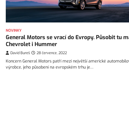
NOVINKY
General Motors se vrací do Evropy. Působit tu m
Chevrolet i Hummer
David Bureš
28 července, 2022
Koncern General Motors patří mezi největší americké automobil
výrobce, jeho působení na evropském trhu je…