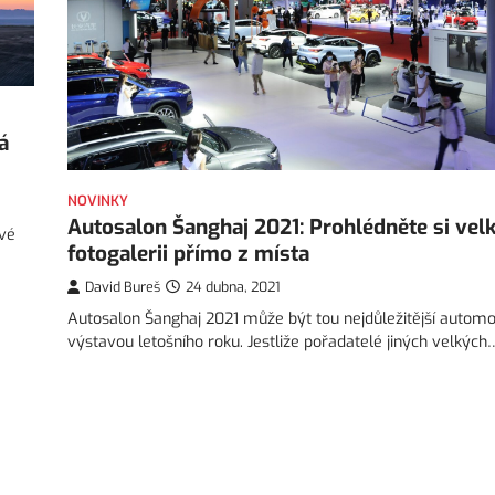
á
NOVINKY
Autosalon Šanghaj 2021: Prohlédněte si vel
ové
fotogalerii přímo z místa
David Bureš
24 dubna, 2021
Autosalon Šanghaj 2021 může být tou nejdůležitější autom
výstavou letošního roku. Jestliže pořadatelé jiných velkých