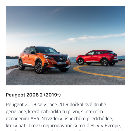
Peugeot 2008 2 (2019-)
Peugeot 2008 se v roce 2019 dočkal své druhé
generace, která nahradila tu první, s interním
označením A94. Navzdory úspěchům předchůdce,
který patřil mezi nejprodávanější malá SUV v Evropě,