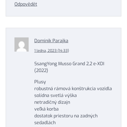
Odpovědět
Dominik Parajka
1 ledna, 2023 (14:33)
SsangYong Musso Grand 2,2 e-XDI
(2022)
Plusy
robustná rámová konštrukcia vozidla
solídna svetlá výška
netradičný dizajn
veľká korba
dostatok priestoru na zadných
sedadlách