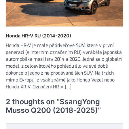
Honda HR-V RU (2014-2020)
Honda HR-V je malé pětidveřové SUV, které v první
generaci (s interním označením RU) vyráběla japonská
automobilka mezi lety 2014 a 2020. Jedná se o globální
model, z celosvětového pohledu šlo ve své době
dokonce o jedno z nejprodávanějších SUV. Na trzích
mimo Evropu je však známé jako Honda Vezel nebo
Honda XR-V. Označení HR-V […]
2 thoughts on “
SsangYong
Musso Q200 (2018-2025)
”