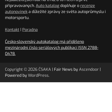
připravovaných.
Auto katalog
doplňuje o
recenze
autonovinek
a důležité zprávy ze světa autoprůmyslu i
motorsportu.
Kontakt
|
Poradna
Česko-slovenský autokatalog má přiděleno
mezinárodní číslo seriálových publikací ISSN 2788-
0478.
Copyright © 2026
ČSAKA
| Fair News by
Ascendoor
|
Powered by
WordPress
.