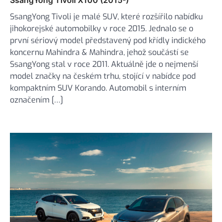
SsangYong Tivoli je malé SUV, které rozšířilo nabídku
jihokorejské automobilky v roce 2015. Jednalo se o
první sériový model představený pod křídly indického
koncernu Mahindra & Mahindra, jehož součástí se
SsangYong stal v roce 2011. Aktuálně jde o nejmenší
model značky na českém trhu, stojící v nabídce pod
kompaktním SUV Korando. Automobil s interním
označením […]