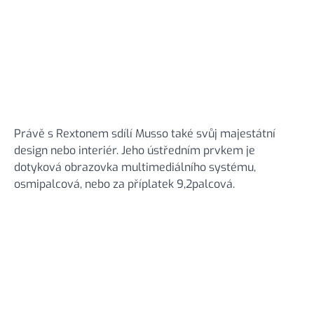
Právě s Rextonem sdílí Musso také svůj majestátní
design nebo interiér. Jeho ústředním prvkem je
dotyková obrazovka multimediálního systému,
osmipalcová, nebo za příplatek 9,2palcová.