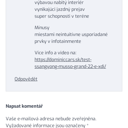
výbavou nabitý interiér
vynikajúci jazdný prejav
super schopnosti v teréne
Mínusy
miestami neintuitívne usporiadané
prvky v infotainmente
Více info a video na:
https://dominiccars.sk/test-
ssangyong-musso-grand-22-e-xdi/
Odpovědět
Napsat komentář
Vaše e-mailová adresa nebude zveřejněna.
Vyžadované informace jsou označeny
*