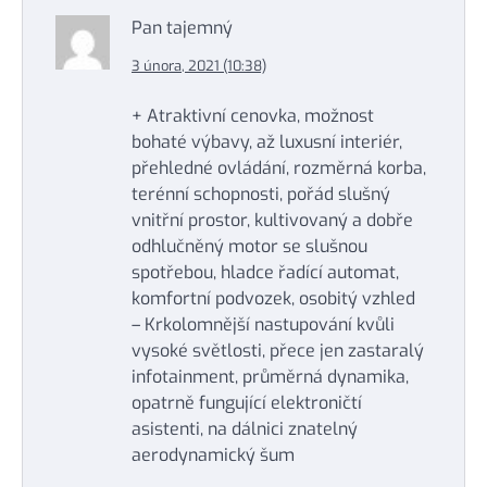
Pan tajemný
3 února, 2021 (10:38)
+ Atraktivní cenovka, možnost
bohaté výbavy, až luxusní interiér,
přehledné ovládání, rozměrná korba,
terénní schopnosti, pořád slušný
vnitřní prostor, kultivovaný a dobře
odhlučněný motor se slušnou
spotřebou, hladce řadící automat,
komfortní podvozek, osobitý vzhled
– Krkolomnější nastupování kvůli
vysoké světlosti, přece jen zastaralý
infotainment, průměrná dynamika,
opatrně fungující elektroničtí
asistenti, na dálnici znatelný
aerodynamický šum