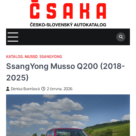
Skip
to
content
KATALOG
,
MUSSO
,
SSANGYONG
SsangYong Musso Q200 (2018-
2025)
Denisa Burešová
2 června, 2026