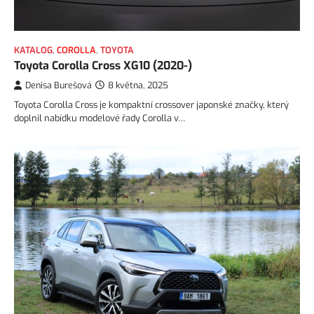
KATALOG
,
COROLLA
,
TOYOTA
Toyota Corolla Cross XG10 (2020-)
Denisa Burešová
8 května, 2025
Toyota Corolla Cross je kompaktní crossover japonské značky, který
doplnil nabídku modelové řady Corolla v…