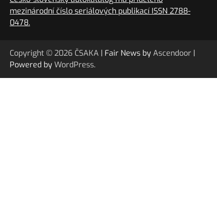
mezinárodní číslo seriálových publikací ISSN 2788-
0478.
Copyright © 2026
ČSAKA
| Fair News by
Ascendoor
|
Powered by
WordPress
.