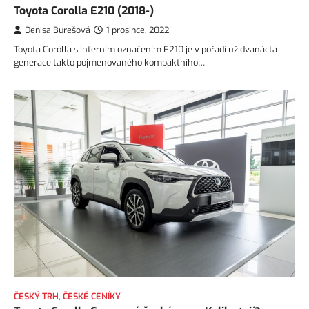
Toyota Corolla E210 (2018-)
Denisa Burešová
1 prosince, 2022
Toyota Corolla s interním označením E210 je v pořadí už dvanáctá
generace takto pojmenovaného kompaktního…
ČESKÝ TRH
,
ČESKÉ CENÍKY