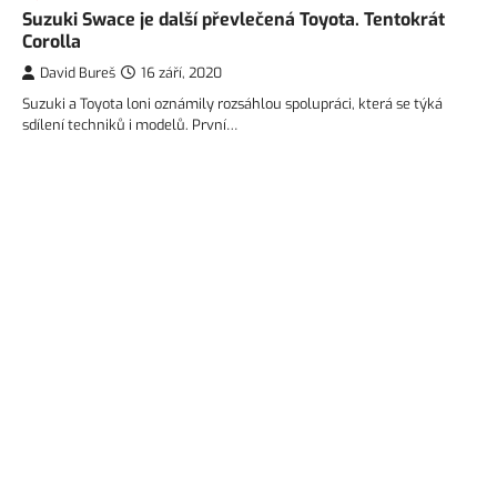
Suzuki Swace je další převlečená Toyota. Tentokrát
Corolla
David Bureš
16 září, 2020
Suzuki a Toyota loni oznámily rozsáhlou spolupráci, která se týká
sdílení techniků i modelů. První…