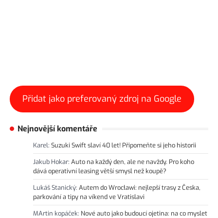
Přidat jako preferovaný zdroj na Google
Nejnovější komentáře
Karel
:
Suzuki Swift slaví 40 let! Připomeňte si jeho historii
Jakub Hokar
:
Auto na každý den, ale ne navždy. Pro koho
dává operativní leasing větší smysl než koupě?
Lukáš Stanický
:
Autem do Wrocławi: nejlepší trasy z Česka,
parkování a tipy na víkend ve Vratislavi
MArtin kopáček
:
Nové auto jako budoucí ojetina: na co myslet