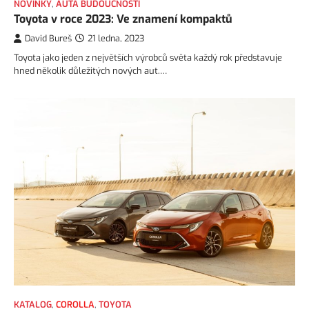
NOVINKY
,
AUTA BUDOUCNOSTI
Toyota v roce 2023: Ve znamení kompaktů
David Bureš
21 ledna, 2023
Toyota jako jeden z největších výrobců světa každý rok představuje
hned několik důležitých nových aut.…
KATALOG
,
COROLLA
,
TOYOTA