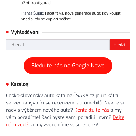
už při konfiguraci
Franta Šupík
:
Facelift vs. nová generace auta: kdy koupit
hned a kdy se vyplatí počkat
Vyhledávání
Vyhledávání
Sledujte nás na Google News
Katalog
Česko-slovenský auto katalog ČSAKA.cz je unikátní
server zabývající se recenzemi automobilů. Nevíte si
rady s výběrem nového auta?
Kontaktujte nás
a my
vám poradíme! Rádi byste sami poradili jiným?
Dejte
nám vědět
a my zveřejníme vaši recenzi!