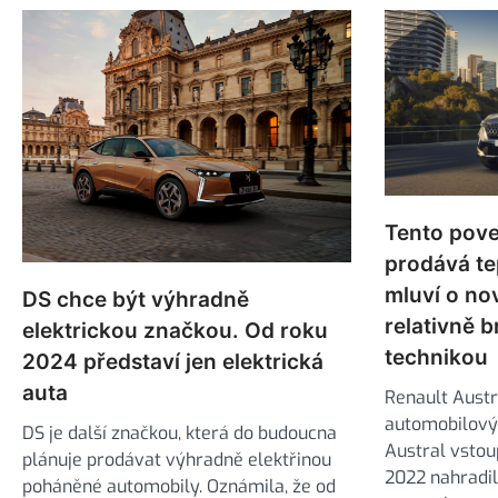
Tento pove
prodává te
mluví o no
DS chce být výhradně
relativně 
elektrickou značkou. Od roku
technikou
2024 představí jen elektrická
auta
Renault Austr
automobilový 
DS je další značkou, která do budoucna
Austral vstou
plánuje prodávat výhradně elektřinou
2022 nahradil
poháněné automobily. Oznámila, že od