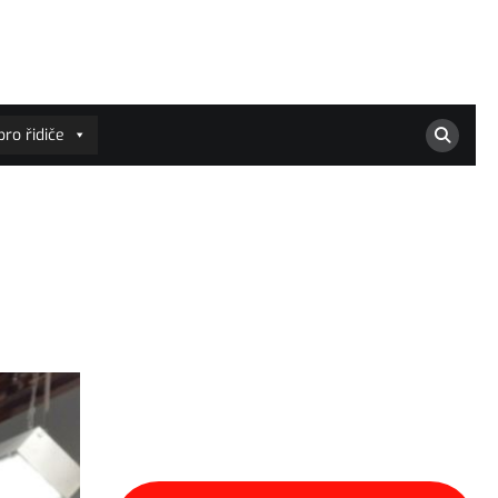
ro řidiče