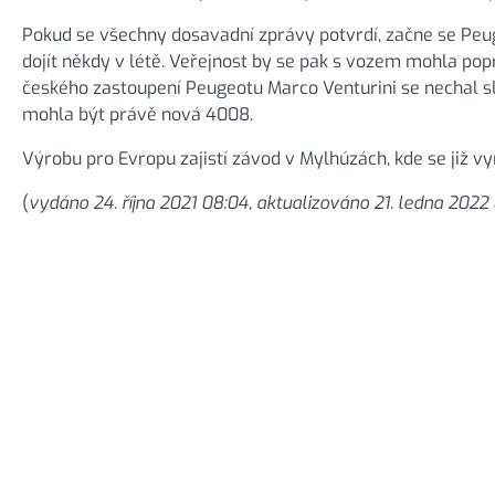
Pokud se všechny dosavadní zprávy potvrdí, začne se Pe
dojít někdy v létě. Veřejnost by se pak s vozem mohla po
českého zastoupení Peugeotu Marco Venturini se nechal sl
mohla být právě nová 4008.
Výrobu pro Evropu zajistí závod v Mylhúzách, kde se již vyr
(
vydáno 24. října 2021 08:04, aktualizováno 21. ledna 2022