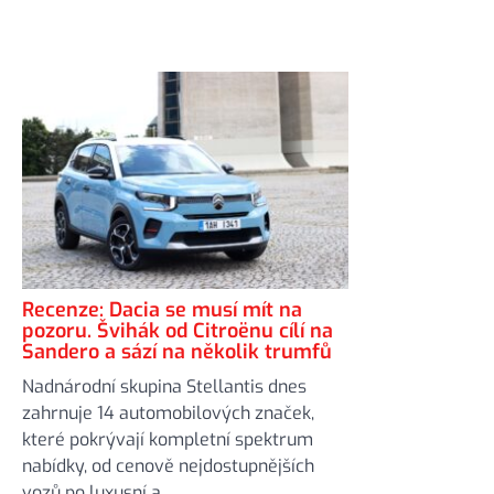
Recenze: Dacia se musí mít na
pozoru. Švihák od Citroënu cílí na
Sandero a sází na několik trumfů
Nadnárodní skupina Stellantis dnes
zahrnuje 14 automobilových značek,
které pokrývají kompletní spektrum
nabídky, od cenově nejdostupnějších
vozů po luxusní a ...