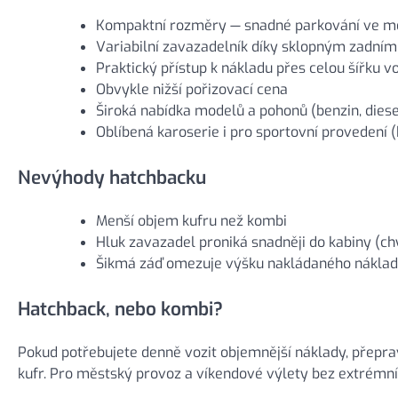
Kompaktní rozměry — snadné parkování ve m
Variabilní zavazadelník díky sklopným zadní
Praktický přístup k nákladu přes celou šířku v
Obvykle nižší pořizovací cena
Široká nabídka modelů a pohonů (benzin, diesel
Oblíbená karoserie i pro sportovní provedení 
Nevýhody hatchbacku
Menší objem kufru než kombi
Hluk zavazadel proniká snadněji do kabiny (ch
Šikmá záď omezuje výšku nakládaného nákla
Hatchback, nebo kombi?
Pokud potřebujete denně vozit objemnější náklady, přepr
kufr. Pro městský provoz a víkendové výlety bez extrémní